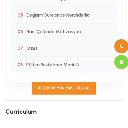
05
Değişim Sürecinde Nöroliderlik
06
Banı Çağında Motivasyon
07
Özet
08
Eğitim Pekiştirme Modülü
REZERVASYON YAP / BILGI AL
Curriculum