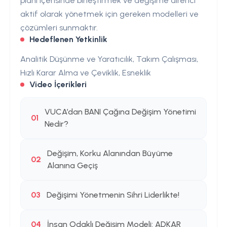
planı içerisinde birleştirmek ve değişime direnci
aktif olarak yönetmek için gereken modelleri ve
çözümleri sunmaktır.
Hedeflenen Yetkinlik
Analitik Düşünme ve Yaratıcılık, Takım Çalışması,
Hızlı Karar Alma ve Çeviklik, Esneklik
Video İçerikleri
VUCA’dan BANI Çağına Değişim Yönetimi
01
Nedir?
Değişim, Korku Alanından Büyüme
02
Alanına Geçiş
03
Değişimi Yönetmenin Sihri Liderlikte!
04
İnsan Odaklı Değişim Modeli: ADKAR