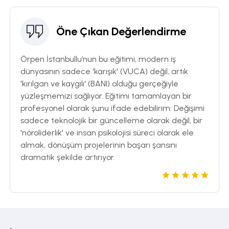
Öne Çıkan Değerlendirme
Örpen İstanbullu’nun bu eğitimi, modern iş
dünyasının sadece 'karışık' (VUCA) değil, artık
'kırılgan ve kaygılı' (BANI) olduğu gerçeğiyle
yüzleşmemizi sağlıyor. Eğitimi tamamlayan bir
profesyonel olarak şunu ifade edebilirim: Değişimi
sadece teknolojik bir güncelleme olarak değil, bir
'nöroliderlik' ve insan psikolojisi süreci olarak ele
almak, dönüşüm projelerinin başarı şansını
dramatik şekilde artırıyor.