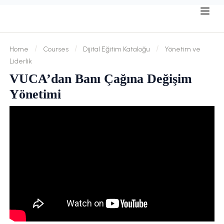
Home
Courses
Dijital Eğitim Kataloğu
Yönetim ve
Liderlik
VUCA’dan Banı Çağına Değişim
Yönetimi