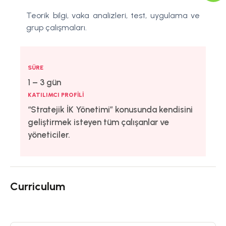
Teorik bilgi, vaka analizleri, test, uygulama ve
grup çalışmaları.
SÜRE
1 – 3 gün
KATILIMCI PROFILI
“Stratejik İK Yönetimi” konusunda kendisini
geliştirmek isteyen tüm çalışanlar ve
yöneticiler.
Curriculum