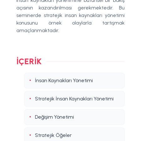
insan kaynakları yönetimine bütünsel bir bakış
açısının kazandırılması gerekmektedir. Bu
seminerde stratejik insan kaynakları yönetimi
konusunu örnek olaylarla tartışmak
amaçlanmaktadır.
İÇERIK
İnsan Kaynakları Yönetimi
Stratejik İnsan Kaynakları Yönetimi
Değişim Yönetimi
Stratejik Öğeler