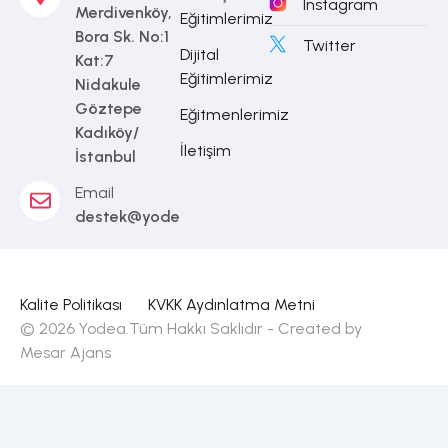
Instagram
Merdivenköy,
Eğitimlerimiz
Bora Sk. No:1
Twitter
Dijital
Kat:7
Eğitimlerimiz
Nidakule
Göztepe
Eğitmenlerimiz
Kadıköy/
İletişim
İstanbul
Email
destek@yodea.com.tr
Kalite Politikası
KVKK Aydınlatma Metni
© 2026 Yodea.Tüm Hakkı Saklıdır - Created by
Mesar Ajans