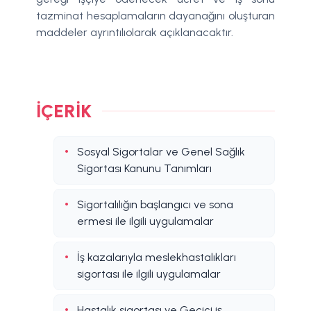
tazminat hesaplamaların dayanağını oluşturan
maddeler ayrıntılıolarak açıklanacaktır.
İÇERIK
Sosyal Sigortalar ve Genel Sağlık
Sigortası Kanunu Tanımları
Sigortalılığın başlangıcı ve sona
ermesi ile ilgili uygulamalar
İş kazalarıyla meslekhastalıkları
sigortası ile ilgili uygulamalar
Hastalık sigortası ve Geçici iş