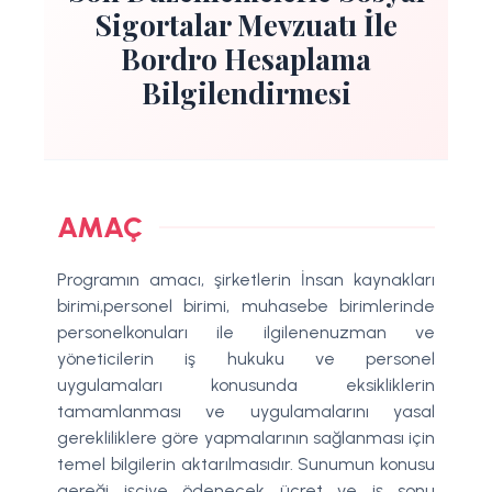
Sigortalar Mevzuatı İle
Bordro Hesaplama
Bilgilendirmesi
AMAÇ
Programın amacı, şirketlerin İnsan kaynakları
birimi,personel birimi, muhasebe birimlerinde
personelkonuları ile ilgilenenuzman ve
yöneticilerin iş hukuku ve personel
uygulamaları konusunda eksikliklerin
tamamlanması ve uygulamalarını yasal
gerekliliklere göre yapmalarının sağlanması için
temel bilgilerin aktarılmasıdır. Sunumun konusu
gereği işçiye ödenecek ücret ve iş sonu