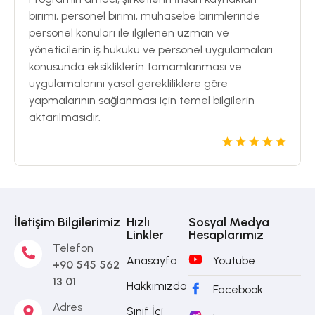
birimi, personel birimi, muhasebe birimlerinde
personel konuları ile ilgilenen uzman ve
yöneticilerin iş hukuku ve personel uygulamaları
konusunda eksikliklerin tamamlanması ve
uygulamalarını yasal gerekliliklere göre
yapmalarının sağlanması için temel bilgilerin
aktarılmasıdır.
İletişim Bilgilerimiz
Hızlı
Sosyal Medya
Linkler
Hesaplarımız
Telefon
Anasayfa
Youtube
+90 545 562
13 01
Hakkımızda
Facebook
Adres
Sınıf İçi