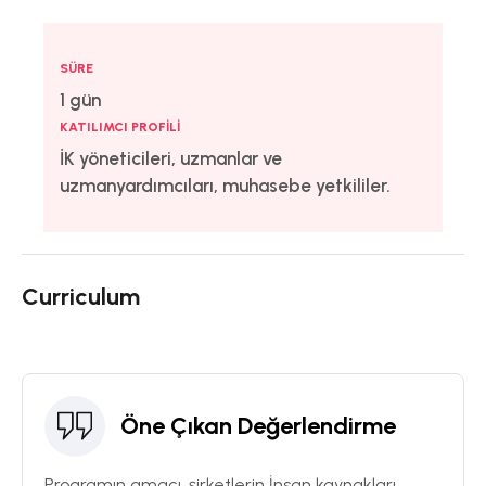
SÜRE
1 gün
KATILIMCI PROFILI
İK yöneticileri, uzmanlar ve
uzmanyardımcıları, muhasebe yetkililer.
Curriculum
Öne Çıkan Değerlendirme
Programın amacı, şirketlerin İnsan kaynakları