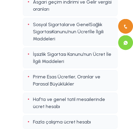
Asgari geçim indirimi ve Gelir vergisi
oranları
Sosyal Sigortalarve GenelSağlık
SigortasıKanunu’nun Ücretİle İlgili
Maddeleri
İşsizlik Sigortası Kanunu’nun Ücret İle
İlgili Maddeleri
Prime Esas Ücretler, Oranlar ve
Parasal Büyüklükler
Hafta ve genel tatil mesailerinde
ücret hesabı
Fazla çalışma ücret hesabı