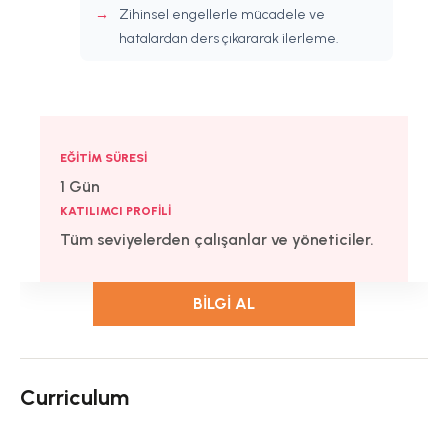
Zihinsel engellerle mücadele ve
hatalardan ders çıkararak ilerleme.
EĞITIM SÜRESI
1 Gün
KATILIMCI PROFILI
Tüm seviyelerden çalışanlar ve yöneticiler.
BILGI AL
Curriculum