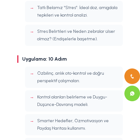
Tatlı Belamız “Stres”: İdeal doz, amigdala
tepkileri ve kontrol analizi.
Stres Belirtileri ve Neden zebralar ülser
olmaz? (Endişelerle başetme).
Uygulama: 10 Adım
Özbilinç, anlık oto-kontrol ve doğru
perspektif çalışmaları.
Kontrol alanları belirleme ve Duygu-
Düşünce-Davranış modeli.
Smarter Hedefler, Özmotivasyon ve
Paydaş Haritası kullanımı.