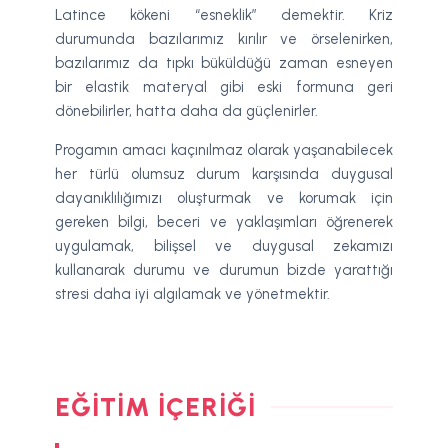
Latince kökeni “esneklik” demektir. Kriz
durumunda bazılarımız kırılır ve örselenirken,
bazılarımız da tıpkı büküldüğü zaman esneyen
bir elastik materyal gibi eski formuna geri
dönebilirler, hatta daha da güçlenirler.
Progamın amacı kaçınılmaz olarak yaşanabilecek
her türlü olumsuz durum karşısında duygusal
dayanıklılığımızı oluşturmak ve korumak için
gereken bilgi, beceri ve yaklaşımları öğrenerek
uygulamak, bilişsel ve duygusal zekamızı
kullanarak durumu ve durumun bizde yarattığı
stresi daha iyi algılamak ve yönetmektir.
EĞITIM İÇERIĞI