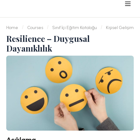
Home
Courses
Sınıf İçi Eğitim Kataloğu
Kişisel Gelişim
Resilience – Duygusal
Dayanıklılık
Açıklama