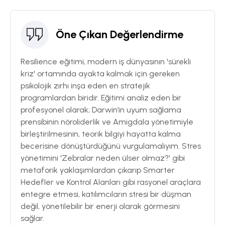
Öne Çıkan Değerlendirme
Resilience eğitimi, modern iş dünyasının 'sürekli
kriz' ortamında ayakta kalmak için gereken
psikolojik zırhı inşa eden en stratejik
programlardan biridir. Eğitimi analiz eden bir
profesyonel olarak; Darwin’in uyum sağlama
prensibinin nöroliderlik ve Amigdala yönetimiyle
birleştirilmesinin, teorik bilgiyi hayatta kalma
becerisine dönüştürdüğünü vurgulamalıyım. Stres
yönetimini 'Zebralar neden ülser olmaz?' gibi
metaforik yaklaşımlardan çıkarıp Smarter
Hedefler ve Kontrol Alanları gibi rasyonel araçlara
entegre etmesi, katılımcıların stresi bir düşman
değil, yönetilebilir bir enerji olarak görmesini
sağlar.