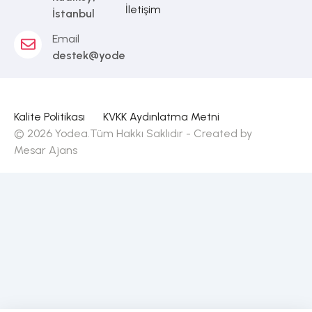
İletişim
İstanbul
Email
destek@yodea.com.tr
Kalite Politikası
KVKK Aydınlatma Metni
© 2026 Yodea.Tüm Hakkı Saklıdır - Created by
Mesar Ajans