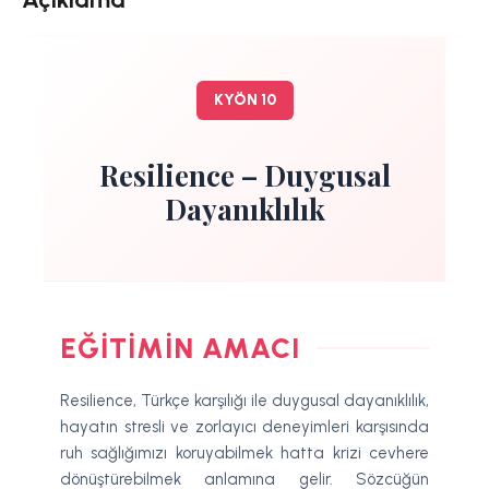
KYÖN 10
Resilience – Duygusal
Dayanıklılık
EĞITIMIN AMACI
Resilience, Türkçe karşılığı ile duygusal dayanıklılık,
hayatın stresli ve zorlayıcı deneyimleri karşısında
ruh sağlığımızı koruyabilmek hatta krizi cevhere
dönüştürebilmek anlamına gelir. Sözcüğün