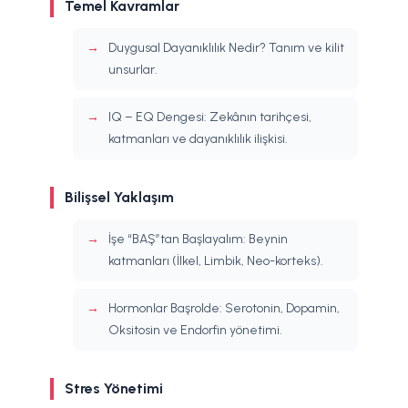
Temel Kavramlar
Duygusal Dayanıklılık Nedir? Tanım ve kilit
unsurlar.
IQ – EQ Dengesi: Zekânın tarihçesi,
katmanları ve dayanıklılık ilişkisi.
Bilişsel Yaklaşım
İşe “BAŞ”tan Başlayalım: Beynin
katmanları (İlkel, Limbik, Neo-korteks).
Hormonlar Başrolde: Serotonin, Dopamin,
Oksitosin ve Endorfin yönetimi.
Stres Yönetimi