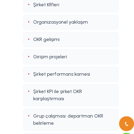
Şirket KR’leri
Organizasyonel yaklaşım
OKR gelişimi
Girişim projeleri
Şirket performans karnesi
Şirket KPI ile şirket OKR
karşılaştırması
Grup çalışması: departman OKR
belirleme