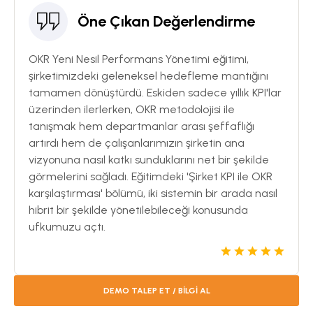
Öne Çıkan Değerlendirme
OKR Yeni Nesil Performans Yönetimi eğitimi,
şirketimizdeki geleneksel hedefleme mantığını
tamamen dönüştürdü. Eskiden sadece yıllık KPI'lar
üzerinden ilerlerken, OKR metodolojisi ile
tanışmak hem departmanlar arası şeffaflığı
artırdı hem de çalışanlarımızın şirketin ana
vizyonuna nasıl katkı sunduklarını net bir şekilde
görmelerini sağladı. Eğitimdeki 'Şirket KPI ile OKR
karşılaştırması' bölümü, iki sistemin bir arada nasıl
hibrit bir şekilde yönetilebileceği konusunda
ufkumuzu açtı.
DEMO TALEP ET / BİLGİ AL