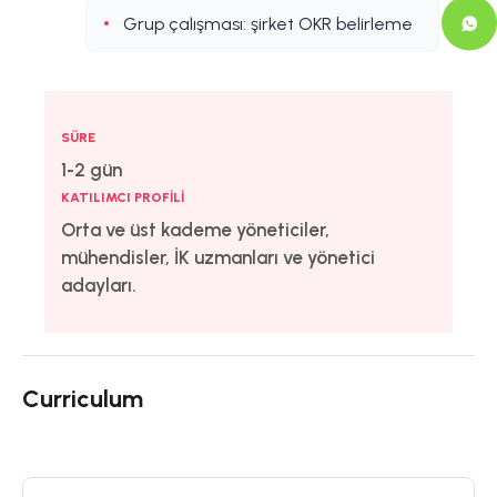
Grup çalışması: şirket OKR belirleme
SÜRE
1-2 gün
KATILIMCI PROFILI
Orta ve üst kademe yöneticiler,
mühendisler, İK uzmanları ve yönetici
adayları.
Curriculum