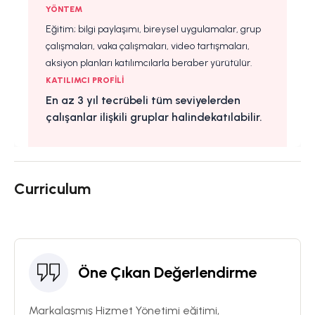
YÖNTEM
Eğitim; bilgi paylaşımı, bireysel uygulamalar, grup
çalışmaları, vaka çalışmaları, video tartışmaları,
aksiyon planları katılımcılarla beraber yürütülür.
KATILIMCI PROFILI
En az 3 yıl tecrübeli tüm seviyelerden
çalışanlar ilişkili gruplar halindekatılabilir.
Curriculum
Öne Çıkan Değerlendirme
Markalaşmış Hizmet Yönetimi eğitimi,