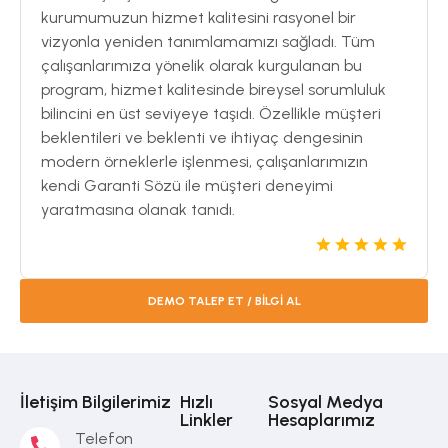
kurumumuzun hizmet kalitesini rasyonel bir
vizyonla yeniden tanımlamamızı sağladı. Tüm
çalışanlarımıza yönelik olarak kurgulanan bu
program, hizmet kalitesinde bireysel sorumluluk
bilincini en üst seviyeye taşıdı. Özellikle müşteri
beklentileri ve beklenti ve ihtiyaç dengesinin
modern örneklerle işlenmesi, çalışanlarımızın
kendi Garanti Sözü ile müşteri deneyimi
yaratmasına olanak tanıdı.
DEMO TALEP ET / BİLGİ AL
İletişim Bilgilerimiz
Hızlı
Sosyal Medya
Linkler
Hesaplarımız
Telefon