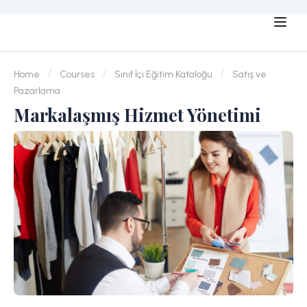
Home
Courses
Sınıf İçi Eğitim Kataloğu
Satış ve
Pazarlama
Markalaşmış Hizmet Yönetimi