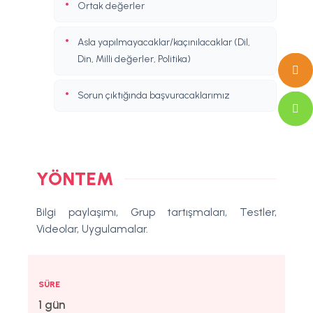
Ortak değerler
Asla yapılmayacaklar/kaçınılacaklar (Dil,
Din, Milli değerler, Politika)
Sorun çıktığında başvuracaklarımız
YÖNTEM
Bilgi paylaşımı, Grup tartışmaları, Testler,
Videolar, Uygulamalar.
SÜRE
1 gün