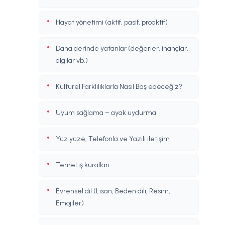
Hayat yönetimi (aktif, pasif, proaktif)
Daha derinde yatanlar (değerler, inançlar,
algılar vb.)
Kültürel Farklılıklarla Nasıl Baş edeceğiz?
Uyum sağlama – ayak uydurma
Yüz yüze, Telefonla ve Yazılı iletişim
Temel iş kuralları
Evrensel dil (Lisan, Beden dili, Resim,
Emojiler)