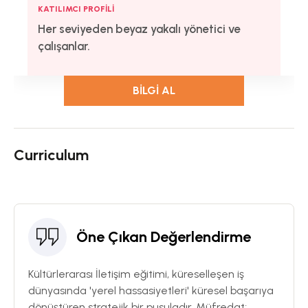
KATILIMCI PROFILI
Her seviyeden beyaz yakalı yönetici ve
çalışanlar.
BILGI AL
Curriculum
Öne Çıkan Değerlendirme
Kültürlerarası İletişim eğitimi, küreselleşen iş
dünyasında 'yerel hassasiyetleri' küresel başarıya
dönüştüren stratejik bir pusuladır. Müfredat;