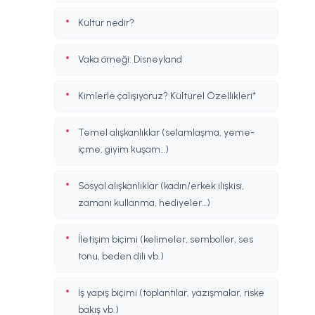
Kültür nedir?
Vaka örneği: Disneyland
Kimlerle çalışıyoruz? Kültürel Özellikleri*
Temel alışkanlıklar (selamlaşma, yeme-
içme, giyim kuşam…)
Sosyal alışkanlıklar (kadın/erkek ilişkisi,
zamanı kullanma, hediyeler…)
İletişim biçimi (kelimeler, semboller, ses
tonu, beden dili vb.)
İş yapış biçimi (toplantılar, yazışmalar, riske
bakış vb.)