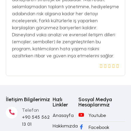
selamlaşmadan toplantı yönetimine, hediyeleşme
adabından risk algısına kadar her detayı
inceleyerek, farklı kültürlerle iş yaparken
karşılaşılan görünmez bariyerleri kaldırır.
Disneyland vaka analizi ve evrensel iletişim dilleri
(emojiler, semboller) ile zenginleştirilen bu
program, katılımcıların hata yapma riskini
azaltırken itibar ve güven inşa etmelerini sağlar.
İletişim Bilgilerimiz
Hızlı
Sosyal Medya
Linkler
Hesaplarımız
Telefon
Anasayfa
Youtube
+90 545 562
13 01
Hakkımızda
Facebook