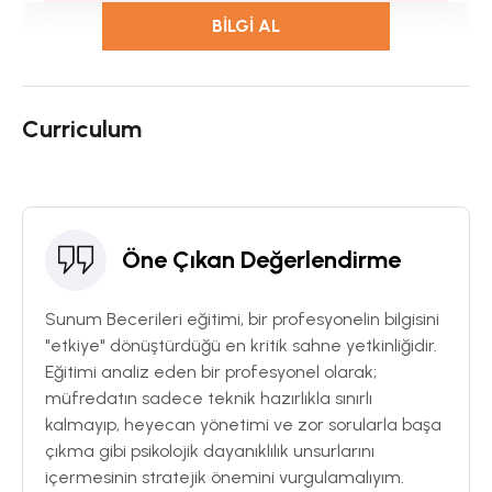
BILGI AL
Curriculum
Öne Çıkan Değerlendirme
Sunum Becerileri eğitimi, bir profesyonelin bilgisini
"etkiye" dönüştürdüğü en kritik sahne yetkinliğidir.
Eğitimi analiz eden bir profesyonel olarak;
müfredatın sadece teknik hazırlıkla sınırlı
kalmayıp, heyecan yönetimi ve zor sorularla başa
çıkma gibi psikolojik dayanıklılık unsurlarını
içermesinin stratejik önemini vurgulamalıyım.