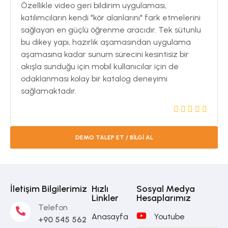
Özellikle video geri bildirim uygulaması,
katılımcıların kendi "kör alanlarını" fark etmelerini
sağlayan en güçlü öğrenme aracıdır. Tek sütunlu
bu dikey yapı, hazırlık aşamasından uygulama
aşamasına kadar sunum sürecini kesintisiz bir
akışla sunduğu için mobil kullanıcılar için de
odaklanması kolay bir katalog deneyimi
sağlamaktadır.
DEMO TALEP ET / BİLGİ AL
İletişim Bilgilerimiz
Hızlı
Sosyal Medya
Linkler
Hesaplarımız
Telefon
Anasayfa
Youtube
+90 545 562