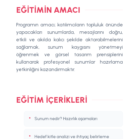
EĞITIMIN AMACI
Programın amacı; katılımcıların topluluk önünde
yapacakları sunumlarda, mesajlarını doğru,
etkili ve akılda kalıcı şekilde aktarabilmelerini
sağlamak, sunum kaygısını yönetmeyi
öğrenmek ve görsel tasarım prensiplerini
kullanarak profesyonel sunumlar hazırlama
yetkinliğini kazandırmaktır.
EĞITIM İÇERIKLERI
Sunum nedir? Hazırlık aşamaları
Hedef kitle analizi ve ihtiyaç belirleme