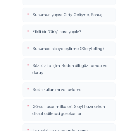
Sunumun yapısı: Giriş, Gelişme, Sonuç
Etkili bir “Giriş” nasıl yapılır?
Sunumda hikayeleştirme (Storytelling)
Sözsüz iletişim: Beden dili, göz teması ve
duruş
Sesin kullanımı ve tonlama
Görsel tasarım ilkeleri: Slayt hazırlarken
dikkat edilmesi gerekenler
Teknoloji ve ekipman kullanımı