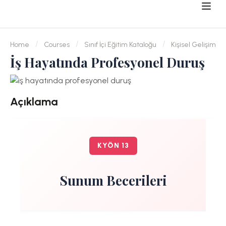
Home
Courses
Sınıf İçi Eğitim Kataloğu
Kişisel Gelişim
İş Hayatında Profesyonel Duruş
Açıklama
KYÖN 13
Sunum Becerileri