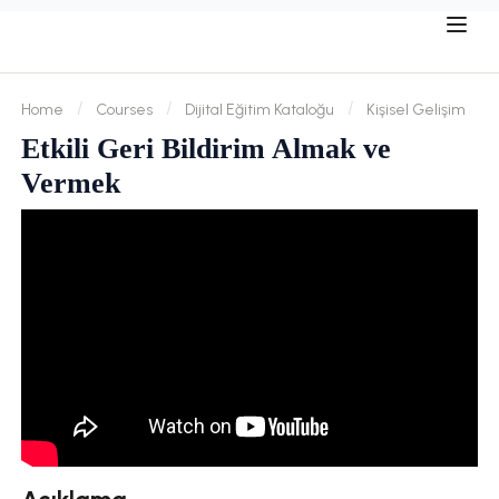
Home
Courses
Dijital Eğitim Kataloğu
Kişisel Gelişim
Etkili Geri Bildirim Almak ve
Vermek