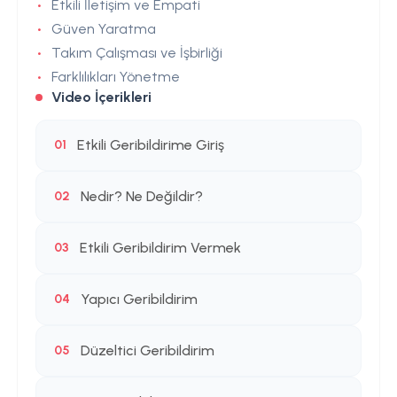
Etkili İletişim ve Empati
Güven Yaratma
Takım Çalışması ve İşbirliği
Farklılıkları Yönetme
Video İçerikleri
Etkili Geribildirime Giriş
01
Nedir? Ne Değildir?
02
Etkili Geribildirim Vermek
03
Yapıcı Geribildirim
04
Düzeltici Geribildirim
05