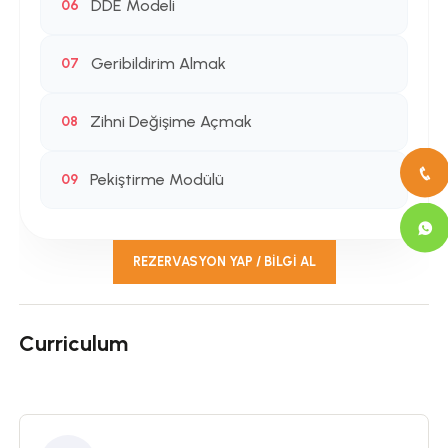
DDE Modeli
06
Geribildirim Almak
07
Zihni Değişime Açmak
08
Pekiştirme Modülü
09
REZERVASYON YAP / BILGI AL
Curriculum