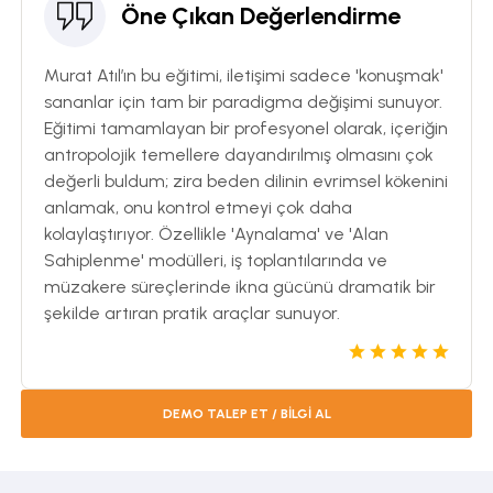
Öne Çıkan Değerlendirme
Murat Atıl’ın bu eğitimi, iletişimi sadece 'konuşmak'
sananlar için tam bir paradigma değişimi sunuyor.
Eğitimi tamamlayan bir profesyonel olarak, içeriğin
antropolojik temellere dayandırılmış olmasını çok
değerli buldum; zira beden dilinin evrimsel kökenini
anlamak, onu kontrol etmeyi çok daha
kolaylaştırıyor. Özellikle 'Aynalama' ve 'Alan
Sahiplenme' modülleri, iş toplantılarında ve
müzakere süreçlerinde ikna gücünü dramatik bir
şekilde artıran pratik araçlar sunuyor.
DEMO TALEP ET / BİLGİ AL