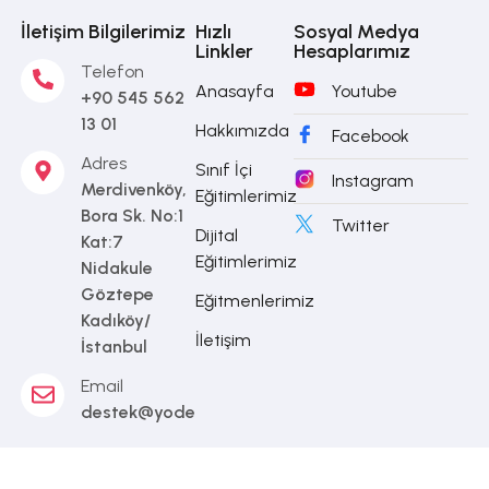
İletişim Bilgilerimiz
Hızlı
Sosyal Medya
Linkler
Hesaplarımız
Telefon
Anasayfa
Youtube
+90 545 562
13 01
Hakkımızda
Facebook
Adres
Sınıf İçi
Instagram
Merdivenköy,
Eğitimlerimiz
Bora Sk. No:1
Twitter
Dijital
Kat:7
Eğitimlerimiz
Nidakule
Göztepe
Eğitmenlerimiz
Kadıköy/
İletişim
İstanbul
Email
destek@yodea.com.tr