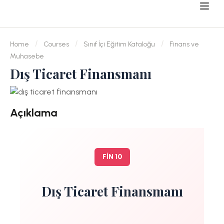
Home
Courses
Sınıf İçi Eğitim Kataloğu
Finans ve
Muhasebe
Dış Ticaret Finansmanı
Açıklama
FİN 10
Dış Ticaret Finansmanı