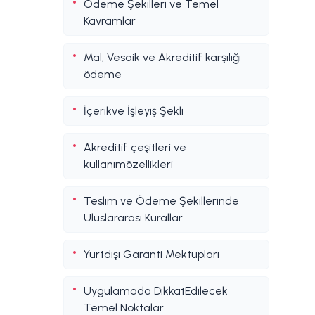
Ödeme Şekilleri ve Temel
Kavramlar
Mal, Vesaik ve Akreditif karşılığı
ödeme
İçerikve İşleyiş Şekli
Akreditif çeşitleri ve
kullanımözellikleri
Teslim ve Ödeme Şekillerinde
Uluslararası Kurallar
Yurtdışı Garanti Mektupları
Uygulamada DikkatEdilecek
Temel Noktalar