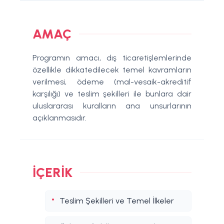
AMAÇ
Programın amacı, dış ticaretişlemlerinde
özellikle dikkatedilecek temel kavramların
verilmesi, ödeme (mal-vesaik-akreditif
karşılığı) ve teslim şekilleri ile bunlara dair
uluslararası kuralların ana unsurlarının
açıklanmasıdır.
İÇERIK
Teslim Şekilleri ve Temel İlkeler