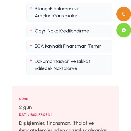
BilançoPlanlaması ve
AraçlarınYansımaları
Gayri NakdiKredilendirme
ECA Kaynaklı Finansman Temini
Dokümantasyon ve Dikkat
Edilecek Noktalarve
SÜRE
2 gün
KATILIMCI PROFILI
Dış işlemler, finansman, ithalat ve
ihracatişlemlerinden sorumlu çalışanlar.