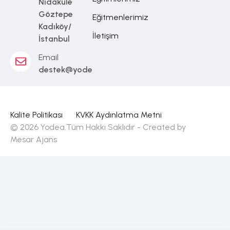
Nidakule
Göztepe
Eğitmenlerimiz
Kadıköy/
İletişim
İstanbul
Email
destek@yodea.com.tr
Kalite Politikası
KVKK Aydınlatma Metni
© 2026 Yodea.Tüm Hakkı Saklıdır - Created by
Mesar Ajans