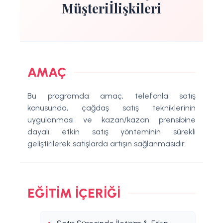
Müşteriİlişkileri
AMAÇ
Bu programda amaç, telefonla satış
konusunda, çağdaş satış tekniklerinin
uygulanması ve kazan/kazan prensibine
dayalı etkin satış yönteminin sürekli
geliştirilerek satışlarda artışın sağlanmasıdır.
EĞITIM İÇERIĞI