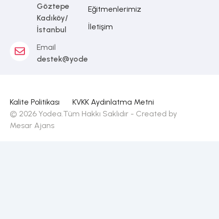
Göztepe
Eğitmenlerimiz
Kadıköy/
İletişim
İstanbul
Email
destek@yodea.com.tr
Kalite Politikası
KVKK Aydınlatma Metni
© 2026 Yodea.Tüm Hakkı Saklıdır - Created by
Mesar Ajans